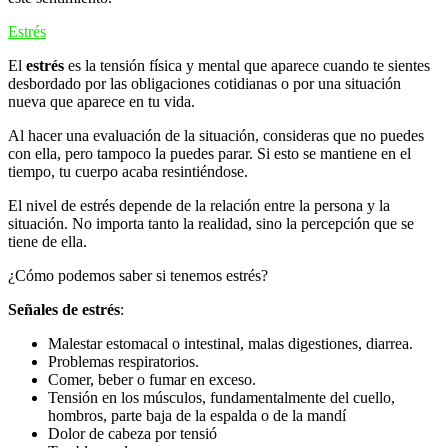
Estrés
El
estrés
es la tensión física y mental que aparece cuando te sientes
desbordado por las obligaciones cotidianas o por una situación
nueva que aparece en tu vida.
Al hacer una evaluación de la situación, consideras que no puedes
con ella, pero tampoco la puedes parar. Si esto se mantiene en el
tiempo, tu cuerpo acaba resintiéndose.
El nivel de estrés depende de la relación entre la persona y la
situación. No importa tanto la realidad, sino la percepción que se
tiene de ella.
¿Cómo podemos saber si tenemos estrés?
Señales de estrés
:
Malestar estomacal o intestinal, malas digestiones, diarrea.
Problemas respiratorios.
Comer, beber o fumar en exceso.
Tensión en los músculos, fundamentalmente del cuello,
hombros, parte baja de la espalda o de la mandí
Dolor de cabeza por tensió