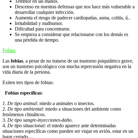
Temblor en las manos.
Descenso en nuestras defensas que nos hace más vulnerable a
desarrollar cualquier infección.
Aumenta el riesgo de padecer cardiopatías, asma, colitis, ú..
Irritabilidad y malhumor.
Dificultad para concentrarse.
Se empieza a considerar que relacionarse con los demás es
una pérdida de tiempo.
Fobias
Las
fobias
, a pesar de no tratarse de un trastorno psiquiátrico grave,
son un trastorno psicológico con mucha repercusión negativa en la
vida diaria de la persona.
Exiten tres tipos de fobias:
Fobias específicas
:
1. De tipo animal:
miedo a animales o insectos.
2.
De tipo ambiental:
miedo a situaciones del ambiente como
fenómenos climáticos.
3.
De tipo sangre-inyecciones-daño
.
4.
De tipo situacional:
el miedo aparece ante determinadas
situaciones específicas como pueden ser viajar en avión, estar en un
lugar cerrado…