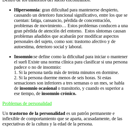
Hipersomnia
: gran dificultad para mantenerse despierto,
causando un deterioro funcional significativo, entre los que se
cuentan: fatiga, cansancio, pérdida de concentración,
problemas de movimiento… Estos problemas conducen a una
gran pérdida de atención del entorno. Estos síntomas causan
problemas añadidos que acabarán por modificar aspectos
personales del sujeto, como son: trastorno afectivo y de
autoestima, deterioro social y laboral.
Insomnio
:se define como la dificultad para iniciar o mantener
el sueñ Existe una norma clínica para clasificar si una persona
padece o no de insomnio:
1. Si la persona tarda más de treinta minutos en dormirse.
2. Si la persona duerme menos de seis horas. Si estas
sensaciones son inferiores a tres semanas o un mes, se habla
de
insomnio ocasional
o transitorio, y cuando es superior a
ese tiempo, de
insomnio crónico.
Problemas de personalidad
Un
trastorno de la personalidad
es un patrón permanente e
inflexible de comportamiento que se aparta, acusadamente, de las
expectativas de la cultura y la edad de la persona.