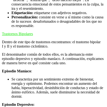
consecuencia emocional de estos pensamientos es la culpa, la
ira y el resentimiento.
Etiquetación:
etiquetarse con adjetivos negativos.
Personalización:
consiste en verse a sí mismo como la causa
de lo sucesos desafortunados o desagradables de los que no
es responsable.
Trastornos Bipolares
Dentro de este tipo de trastornos encontramos: el trastorno bipolar
I y II y el trastorno ciclotímico.
El denominador común de todos ellos, es la alternancia entre
episodio depresivo y episodio maníaco. A continuación, explicamos
de manera breve en qué consiste cada uno.
Episodio Maníaco
:
Se caracteriza por un sentimiento extremo de bienestar,
energía y optimismo. Podemos encontrar un aumento del
habla, hiperactividad, desinhibición de conductas y estado de
ánimo eufórico. Además, suele disminuirse la necesidad de
dormir.
Episodio Depresivo: