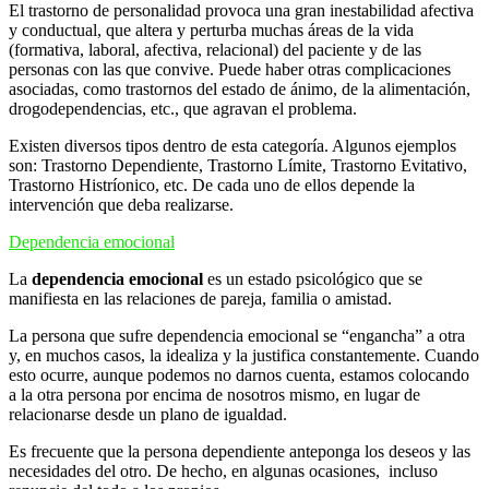
El trastorno de personalidad provoca una gran inestabilidad afectiva
y conductual, que altera y perturba muchas áreas de la vida
(formativa, laboral, afectiva, relacional) del paciente y de las
personas con las que convive. Puede haber otras complicaciones
asociadas, como trastornos del estado de ánimo, de la alimentación,
drogodependencias, etc., que agravan el problema.
Existen diversos tipos dentro de esta categoría. Algunos ejemplos
son: Trastorno Dependiente, Trastorno Límite, Trastorno Evitativo,
Trastorno Histríonico, etc. De cada uno de ellos depende la
intervención que deba realizarse.
Dependencia emocional
La
dependencia emocional
es un estado psicológico que se
manifiesta en las relaciones de pareja, familia o amistad.
La persona que sufre dependencia emocional se “engancha” a otra
y, en muchos casos, la idealiza y la justifica constantemente. Cuando
esto ocurre, aunque podemos no darnos cuenta, estamos colocando
a la otra persona por encima de nosotros mismo, en lugar de
relacionarse desde un plano de igualdad.
Es frecuente que la persona dependiente anteponga los deseos y las
necesidades del otro. De hecho, en algunas ocasiones, incluso