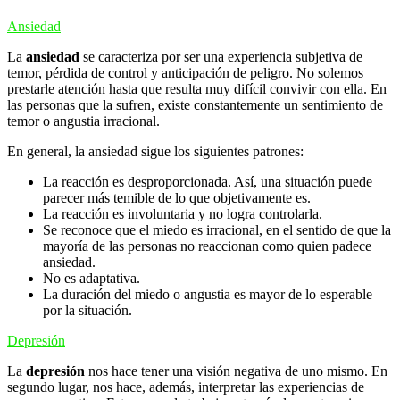
Ansiedad
La
ansiedad
se caracteriza por ser una experiencia subjetiva de
temor, pérdida de control y anticipación de peligro. No solemos
prestarle atención hasta que resulta muy difícil convivir con ella. En
las personas que la sufren, existe constantemente un sentimiento de
temor o angustia irracional.
En general, la ansiedad sigue los siguientes patrones:
La reacción es desproporcionada. Así, una situación puede
parecer más temible de lo que objetivamente es.
La reacción es involuntaria y no logra controlarla.
Se reconoce que el miedo es irracional, en el sentido de que la
mayoría de las personas no reaccionan como quien padece
ansiedad.
No es adaptativa.
La duración del miedo o angustia es mayor de lo esperable
por la situación.
Depresión
La
depresión
nos hace tener una visión negativa de uno mismo. En
segundo lugar, nos hace, además, interpretar las experiencias de