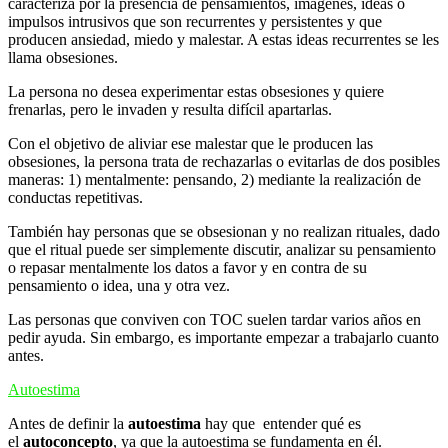
caracteriza por la presencia de pensamientos, imágenes, ideas o
impulsos intrusivos que son recurrentes y persistentes y que
producen ansiedad, miedo y malestar. A estas ideas recurrentes se les
llama obsesiones.
La persona no desea experimentar estas obsesiones y quiere
frenarlas, pero le invaden y resulta difícil apartarlas.
Con el objetivo de aliviar ese malestar que le producen las
obsesiones, la persona trata de rechazarlas o evitarlas de dos posibles
maneras: 1) mentalmente: pensando, 2) mediante la realización de
conductas repetitivas.
También hay personas que se obsesionan y no realizan rituales, dado
que el ritual puede ser simplemente discutir, analizar su pensamiento
o repasar mentalmente los datos a favor y en contra de su
pensamiento o idea, una y otra vez.
Las personas que conviven con TOC suelen tardar varios años en
pedir ayuda. Sin embargo, es importante empezar a trabajarlo cuanto
antes.
Autoestima
Antes de definir la
autoestima
hay que entender qué es
el
autoconcepto
, ya que la autoestima se fundamenta en él.