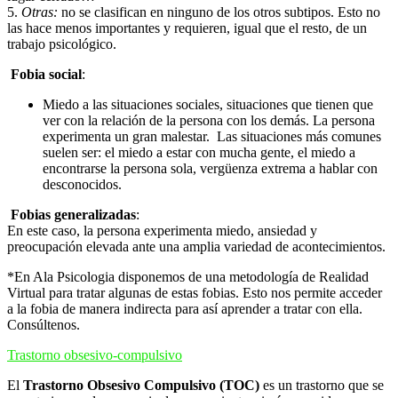
5.
Otras:
no se clasifican en ninguno de los otros subtipos. Esto no
las hace menos importantes y requieren, igual que el resto, de un
trabajo psicológico.
Fobia social
:
Miedo a las situaciones sociales, situaciones que tienen que
ver con la relación de la persona con los demás. La persona
experimenta un gran malestar. Las situaciones más comunes
suelen ser: el miedo a estar con mucha gente, el miedo a
encontrarse la persona sola, vergüenza extrema a hablar con
desconocidos.
Fobias generalizadas
:
En este caso, la persona experimenta miedo, ansiedad y
preocupación elevada ante una amplia variedad de acontecimientos.
*En Ala Psicologia disponemos de una metodología de Realidad
Virtual para tratar algunas de estas fobias. Esto nos permite acceder
a la fobia de manera indirecta para así aprender a tratar con ella.
Consúltenos.
Trastorno obsesivo-compulsivo
El
Trastorno Obsesivo Compulsivo (TOC)
es un trastorno que se