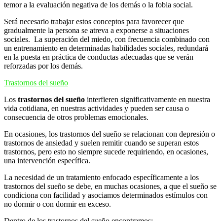
temor a la evaluación negativa de los demás o la fobia social.
Será necesario trabajar estos conceptos para favorecer que
gradualmente la persona se atreva a exponerse a situaciones
sociales. La superación del miedo, con frecuencia combinado con
un entrenamiento en determinadas habilidades sociales, redundará
en la puesta en práctica de conductas adecuadas que se verán
reforzadas por los demás.
Trastornos del sueño
Los
trastornos del sueño
interfieren significativamente en nuestra
vida cotidiana, en nuestras actividades y pueden ser causa o
consecuencia de otros problemas emocionales.
En ocasiones, los trastornos del sueño se relacionan con depresión o
trastornos de ansiedad y suelen remitir cuando se superan estos
trastornos, pero esto no siempre sucede requiriendo, en ocasiones,
una intervención específica.
La necesidad de un tratamiento enfocado específicamente a los
trastornos del sueño se debe, en muchas ocasiones, a que el sueño se
condiciona con facilidad y asociamos determinados estímulos con
no dormir o con dormir en exceso.
Dentro de los trastornos del sueño encontramos: