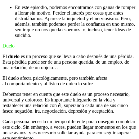
En este episodio, podemos encontrarnos con ganas de romper
a llorar sin motivo. Perder el interés por cosas que antes
disfrutábamos. Aparece la inquietud y el nerviosismo. Pero,
además, también podemos perder la confianza en uno mismo,
sentir que no nos queda esperanza o, incluso, tener ideas de
suicidio.
Duelo
El
duelo
es un proceso que se lleva a cabo después de una pérdida.
Esta pérdida puede ser de una persona querida, de un empleo, de
una relación, de un objeto…
El duelo afecta psicológicamente, pero también afecta
al comportamiento y al físico de quien lo sufre.
Debemos tener en cuenta que este duelo es un proceso necesario,
universal y doloroso. Es importante integrarlo en la vida y
restablecer una relación con él, superando cada una de sus cinco
fases: negación, ira, negociación, depresión y aceptación.
Cada persona necesita un tiempo diferente para conseguir completar
este ciclo. Sin embargo, a veces, pueden llegar momentos en los que
no se avanza y es necesario solicitar ayuda para conseguir superar
este sentimiento.