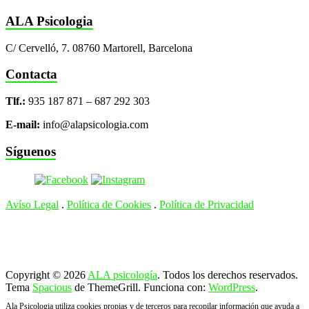
ALA Psicologia
C/ Cervelló, 7. 08760 Martorell, Barcelona
Contacta
Tlf.:
935 187 871 – 687 292 303
E-mail:
info@alapsicologia.com
Síguenos
Avíso Legal
.
Política de Cookies
.
Política de Privacidad
Copyright © 2026
ALA psicología
. Todos los derechos reservados.
Tema
Spacious
de ThemeGrill. Funciona con:
WordPress
.
Ala Psicologia utiliza cookies propias y de terceros para recopilar información que ayuda a