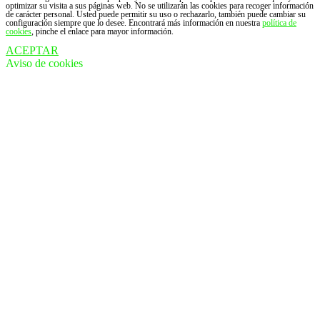
optimizar su visita a sus páginas web. No se utilizarán las cookies para recoger información
de carácter personal. Usted puede permitir su uso o rechazarlo, también puede cambiar su
configuración siempre que lo desee. Encontrará más información en nuestra
política de
cookies
, pinche el enlace para mayor información.
ACEPTAR
Aviso de cookies