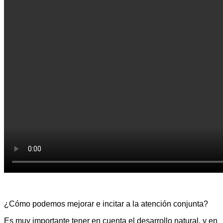
¿Cómo podemos mejorar e incitar a la atención conjunta?
Es muy importante tener en cuenta el desarrollo natural, y en