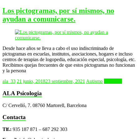
Los pictogramas, por sí mismos, no
ayudan a comunicarse.
Desde hace años se lleva a cabo el uso indiscriminado de
pictogramas en escuelas, institutos, asociaciones, hogares e incluso
centros de terapias de logopedia, educación especial, psicología, etc.
Recibimos quejas frecuentes de que estos pictogramas no funcionan
y la persona
ala_33
21 junio, 2018
23 septiembre, 2021
Autismo
Leer más
ALA Psicologia
C/ Cervelló, 7. 08760 Martorell, Barcelona
Contacta
Tlf.:
935 187 871 – 687 292 303