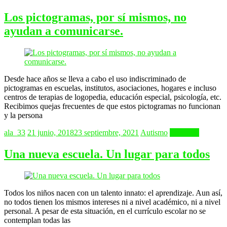
Los pictogramas, por sí mismos, no
ayudan a comunicarse.
Desde hace años se lleva a cabo el uso indiscriminado de
pictogramas en escuelas, institutos, asociaciones, hogares e incluso
centros de terapias de logopedia, educación especial, psicología, etc.
Recibimos quejas frecuentes de que estos pictogramas no funcionan
y la persona
ala_33
21 junio, 2018
23 septiembre, 2021
Autismo
Leer más
Una nueva escuela. Un lugar para todos
Todos los niños nacen con un talento innato: el aprendizaje. Aun así,
no todos tienen los mismos intereses ni a nivel académico, ni a nivel
personal. A pesar de esta situación, en el currículo escolar no se
contemplan todas las